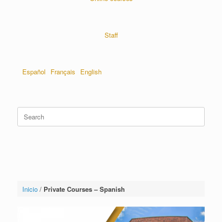
Staff
Español
Français
English
Inicio
/
Private Courses – Spanish