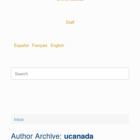
Staff
Español
Français
English
Inicio
Author Archive:
ucanada