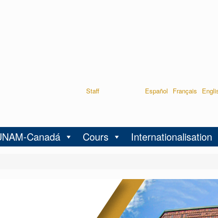
Staff
Español
Français
Engli
UNAM-Canadá
Cours
Internationalisation