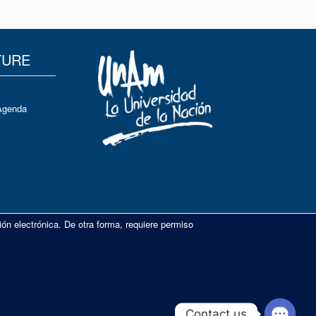
TURE
Agenda
ión electrónica. De otra forma, requiere permiso
Contact us