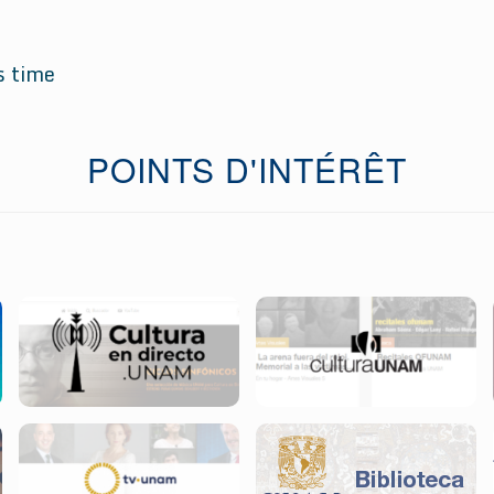
s time
POINTS D'INTÉRÊT