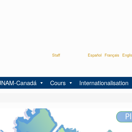
Staff
Español
Français
Engli
UNAM-Canadá
Cours
Internationalisation