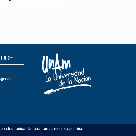
TURE
Agenda
ión electrónica. De otra forma, requiere permiso