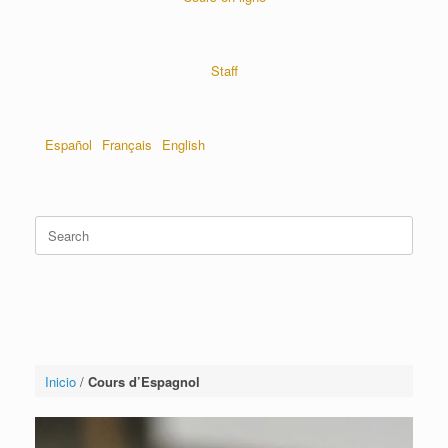
Staff
Español
Français
English
Inicio
/
Cours d’Espagnol