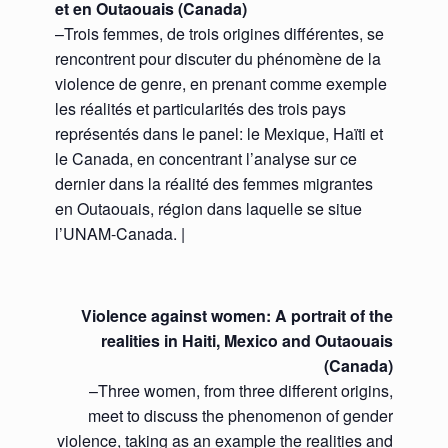
et en Outaouais (Canada)
–Trois femmes, de trois origines différentes, se
rencontrent pour discuter du phénomène de la
violence de genre, en prenant comme exemple
les réalités et particularités des trois pays
représentés dans le panel: le Mexique, Haïti et
le Canada, en concentrant l’analyse sur ce
dernier dans la réalité des femmes migrantes
en Outaouais, région dans laquelle se situe
l’UNAM-Canada. |
Violence against women: A portrait of the
realities in Haiti, Mexico and Outaouais
(Canada)
–Three women, from three different origins,
meet to discuss the phenomenon of gender
violence, taking as an example the realities and