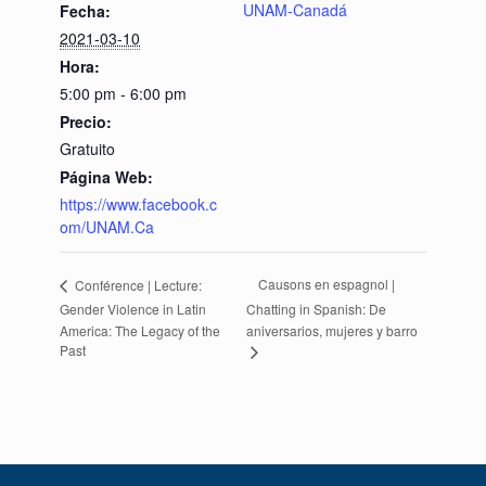
UNAM-Canadá
Fecha:
2021-03-10
Hora:
5:00 pm - 6:00 pm
Precio:
Gratuito
Página Web:
https://www.facebook.c
om/UNAM.Ca
Causons en espagnol |
Conférence | Lecture:
Gender Violence in Latin
Chatting in Spanish: De
America: The Legacy of the
aniversarios, mujeres y barro
Past