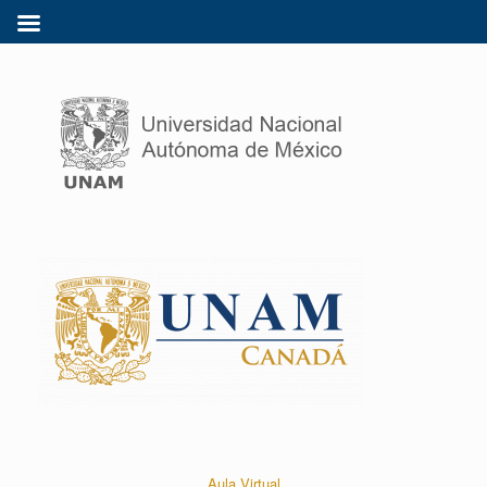
Aula Virtual