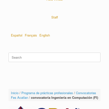
Staff
Español
Français
English
Inicio
/
Programa de prácticas profesionales
/
Convocatorias
Fes Acatlan
/
convocatoria Ingeniería en Computación (FI)