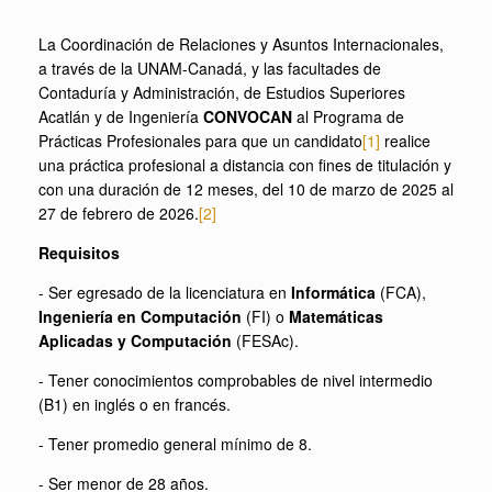
La Coordinación de Relaciones y Asuntos Internacionales,
a través de la UNAM-Canadá, y las facultades de
Contaduría y Administración, de Estudios Superiores
Acatlán y de Ingeniería
CONVOCAN
al Programa de
Prácticas Profesionales para que un candidato
[1]
realice
una práctica profesional a distancia con fines de titulación y
con una duración de 12 meses, del 10 de marzo de 2025 al
27 de febrero de 2026.
[2]
Requisitos
- Ser egresado de la licenciatura en
Informática
(FCA),
Ingeniería en Computación
(FI) o
Matemáticas
Aplicadas y Computación
(FESAc).
- Tener conocimientos comprobables de nivel intermedio
(B1) en inglés o en francés.
- Tener promedio general mínimo de 8.
- Ser menor de 28 años.