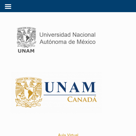
Aula Virtual