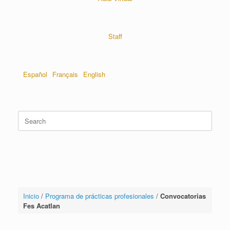
Staff
Español
Français
English
Inicio
/
Programa de prácticas profesionales
/
Convocatorias
Fes Acatlan