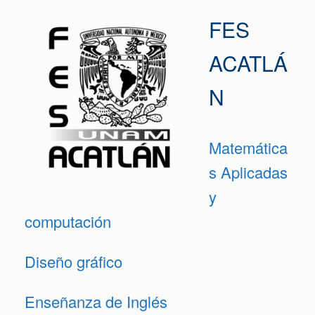
FES
ACATLÁ
N
Matemática
s Aplicadas
y
computación
Diseño gráfico
Enseñanza de Inglés