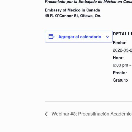
Presentado por la Embajada de México en Cana
Embassy of Mexico in Canada
45 R. O’Connor St, Ottawa, On.
DETALL
Agregar al calendario
Fecha:
2022-03-
Hora:
6:00 pm -
Precio:
Gratuito
Webinar #3: Procastinación Académica, 