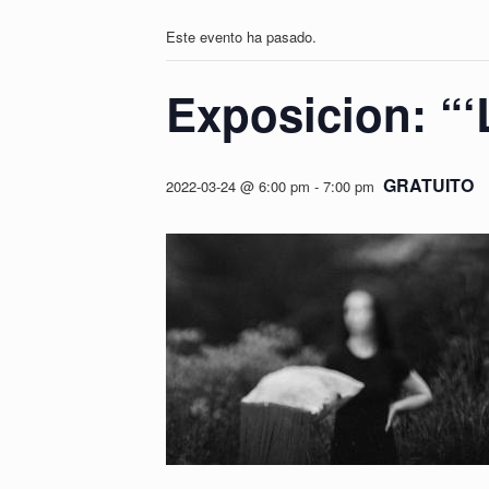
Este evento ha pasado.
Exposicion: “
GRATUITO
2022-03-24 @ 6:00 pm
-
7:00 pm