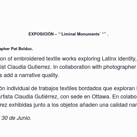
EXPOSICIÓN – “‘Liminal Monuments’ “” .
rapher Pat Bolduc.
ion of embroidered textile works exploring Latinx identit
 Claudia Gutierrez. In collaboration with photographer 
 add a narrative quality.
 individual de trabajos textiles bordados que exploran la
rtista Claudia Gutiérrez, con sede en Ottawa. En colabor
rez exhibidas junto a los objetos añaden una calidad nar
l 30 de Junio.