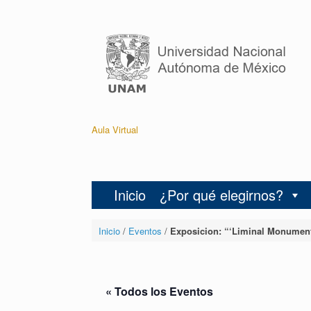
Aula Virtual
Inicio
¿Por qué elegirnos?
Inicio
/
Eventos
/
Exposicion: “‘Liminal Monument
« Todos los Eventos