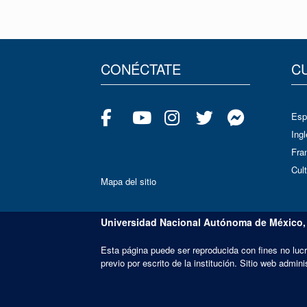
CONÉCTATE
C
Esp
Ingl
Fra
Cult
Mapa del sitio
Universidad Nacional Autónoma de México,
Esta página puede ser reproducida con fines no lucr
previo por escrito de la institución. Sitio web adm