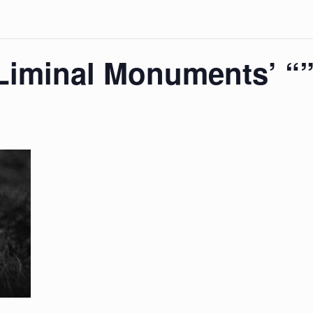
‘Liminal Monuments’ “