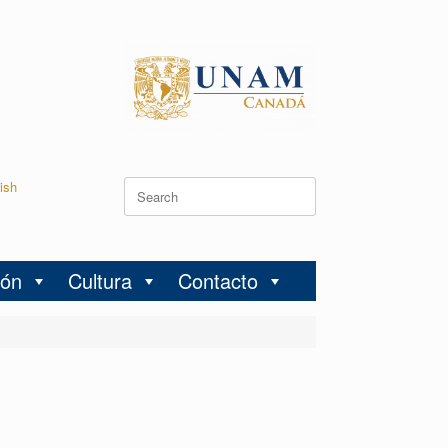
ish
ión
Cultura
Contacto