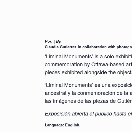
Por: | By:
Claudia Gutierrez in collaboration with photog
‘Liminal Monuments’ is a solo exhibit
commemoration by Ottawa-based artist
pieces exhibited alongside the objects
‘Liminal Monuments’ es una exposición
ancestral y la conmemoración de la a
las imágenes de las piezas de Gutiér
Exposición abierta al público hasta e
Language: English.