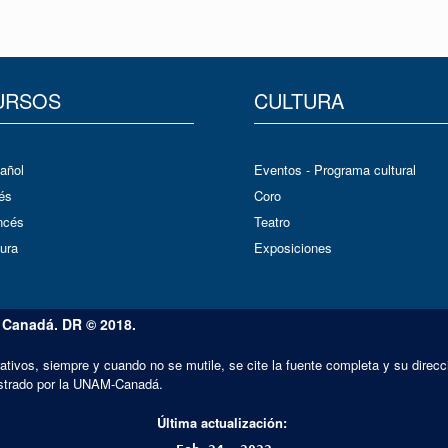
URSOS
CULTURA
añol
Eventos - Programa cultural
és
Coro
ncés
Teatro
ura
Exposiciones
 Canadá. DR © 2018.
ativos, siempre y cuando no se mutile, se cite la fuente completa y su direcc
inistrado por la UNAM-Canadá.
Última actualización: