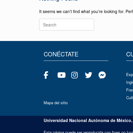
It seems we can’t find what you’re looking for. Pe
CONÉCTATE
C
Esp
Ingl
Fra
Cult
Mapa del sitio
Universidad Nacional Autónoma de México,
Esta página puede ser reproducida con fines no lucr