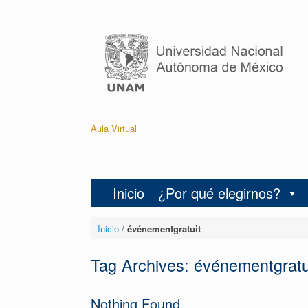
Aula Virtual
Inicio
¿Por qué elegirnos?
Inicio
/
événementgratuit
Tag Archives:
événementgratu
Nothing Found