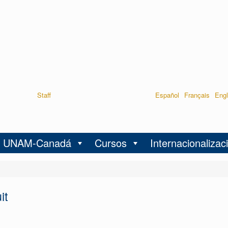
Staff
Español
Français
Engl
UNAM-Canadá
Cursos
Internacionalizac
it