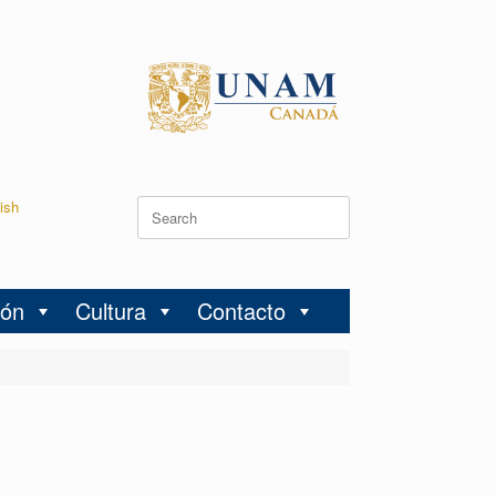
ish
ión
Cultura
Contacto