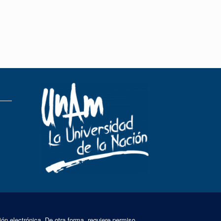
ión electrónica. De otra forma, requiere permiso