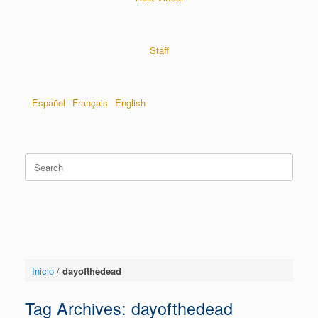
Staff
Español
Français
English
Inicio
/
dayofthedead
Tag Archives:
dayofthedead