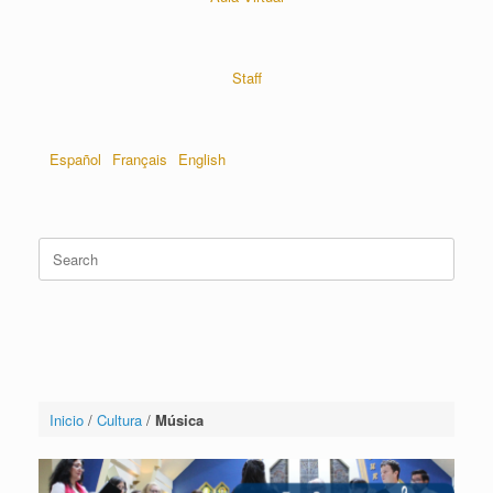
Staff
Español
Français
English
Inicio
/
Cultura
/
Música