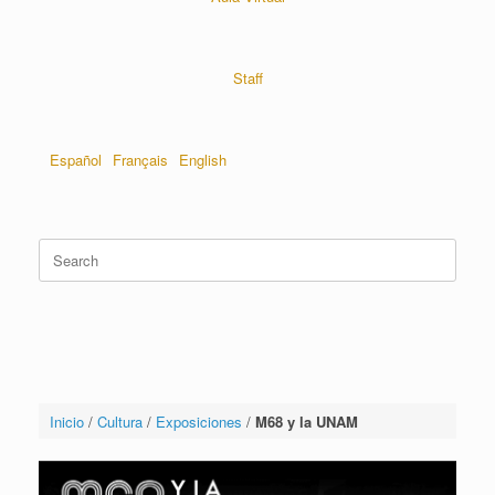
Staff
Español
Français
English
Inicio
/
Cultura
/
Exposiciones
/
M68 y la UNAM