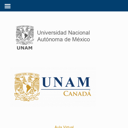
Aula Virtual