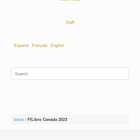
Staff
Español
Français
English
Inicio
/
FILibro Canada 2023