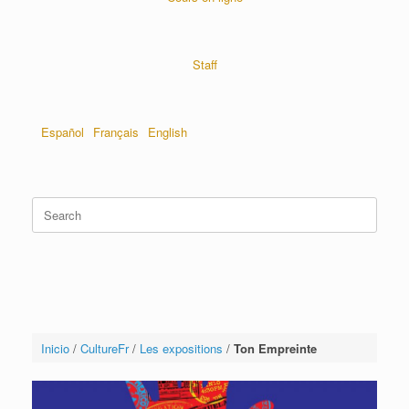
Staff
Español
Français
English
Inicio
/
CultureFr
/
Les expositions
/
Ton Empreinte