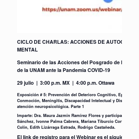
CICLO DE CHARLAS: ACCIONES DE AUTOGESTIÓ
MENTAL
Seminario de las Acciones del Posgrado de la Facul
de la UNAM ante la Pandemia COVID-19
29 julio | 3:00 p.m. MX | 4:00 p.m. Ottawa
Exposición # 5:
Prevención del Deterioro Cognitivo, Epilepsia,
Conmoción, Meningitis, Discapacidad Intelectual y Disgrafía. 
atención neuropsicológica. Parte 1
Imparte: Dra. Maura Jazmín Ramírez Flores y participan con el
Sánchez, Ivonne Palma Cabrera, Mariana Tiburcio Cortes, Bren
Colín, Edith Lizárraga Estrada, Rodrigo Castañeda.
El link de registro para el Webinar es el siguiente: