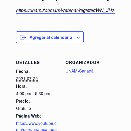
https://unam.zoom.us/webinar/register/WN_JHzOA
Agregar al calendario
DETALLES
ORGANIZADOR
UNAM-Canadá
Fecha:
2021-07-29
Hora:
4:00 pm - 5:30 pm
Precio:
Gratuito
Página Web:
https://www.youtube.c
om/user/unamcanada