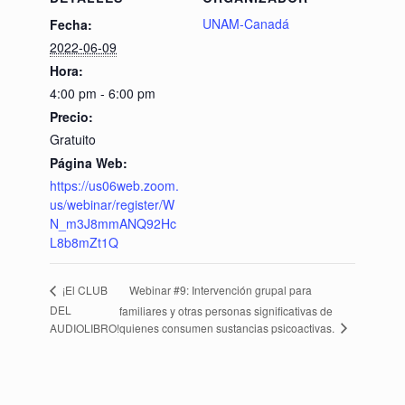
UNAM-Canadá
Fecha:
2022-06-09
Hora:
4:00 pm - 6:00 pm
Precio:
Gratuito
Página Web:
https://us06web.zoom.
us/webinar/register/W
N_m3J8mmANQ92Hc
L8b8mZt1Q
Webinar #9: Intervención grupal para
¡El CLUB
DEL
familiares y otras personas significativas de
quienes consumen sustancias psicoactivas.
AUDIOLIBRO!