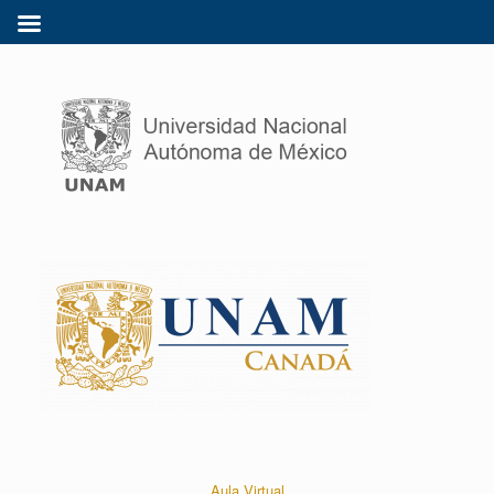
Aula Virtual