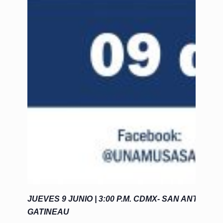
JUEVES 9 JUNIO | 3:00 P.M. CDMX- SAN ANTONIO |
GATINEAU