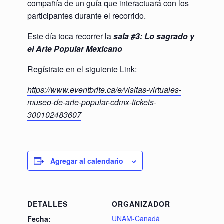
compañía de un guía que interactuará con los
participantes durante el recorrido.
Este día toca recorrer la
sala #3:
Lo sagrado y
el Arte Popular Mexicano
Regístrate en el siguiente Link:
https://www.eventbrite.ca/e/visitas-virtuales-
museo-de-arte-popular-cdmx-tickets-
300102483607
Agregar al calendario
DETALLES
ORGANIZADOR
UNAM-Canadá
Fecha: