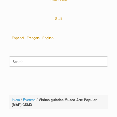
Staff
Español
Français
English
Inicio
/
Eventos
/
Visitas guiadas Museo Arte Popular
(MAP) CDMX