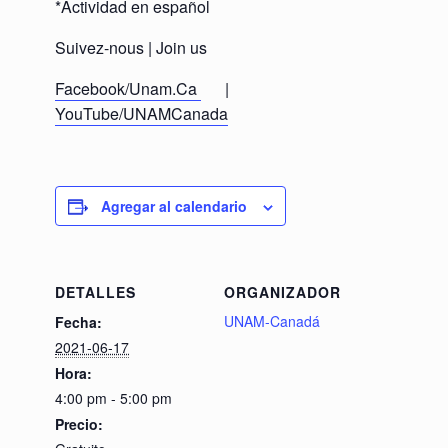
*Actividad en español
Suivez-nous | Join us
Facebook/Unam.Ca
|
YouTube/UNAMCanada
Agregar al calendario
DETALLES
ORGANIZADOR
UNAM-Canadá
Fecha:
2021-06-17
Hora:
4:00 pm - 5:00 pm
Precio: