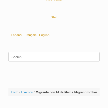
Staff
Español
Français
English
Inicio
/
Eventos
/
Migranta con M de Mamá Migrant mother