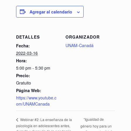
Agregar al calendario
DETALLES
ORGANIZADOR
UNAM-Canadá
Fecha:
2022-03-16
Hora:
5:00 pm - 5:30 pm
Precio:
Gratuito
Página Web:
https://www.youtube.c
om/UNAMCanada
“Igualdad de
Webinar #2: La enseñanza de la
psicología en adolescentes antes,
género hoy para un