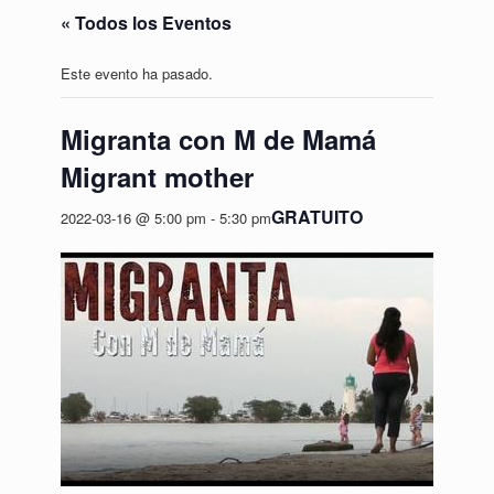
« Todos los Eventos
Este evento ha pasado.
Migranta con M de Mamá
Migrant mother
GRATUITO
2022-03-16 @ 5:00 pm
-
5:30 pm