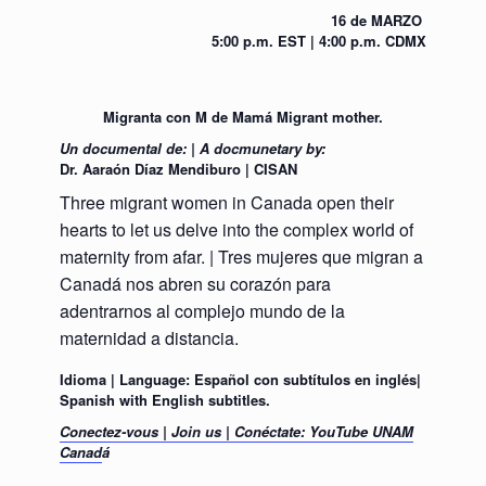
16 de MARZO
5:00 p.m. EST | 4:00 p.m. CDMX
Migranta con M de Mamá Migrant mother.
Un documental de: | A docmunetary by:
Dr. Aaraón Díaz Mendiburo | CISAN
Three migrant women in Canada open their
hearts to let us delve into the complex world of
maternity from afar. | Tres mujeres que migran a
Canadá nos abren su corazón para
adentrarnos al complejo mundo de la
maternidad a distancia.
Idioma | Language: Español con subtítulos en inglés|
Spanish with English subtitles.
Conectez-vous | Join us | Conéctate: YouTube UNAM
Canad
á