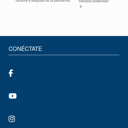
durante y después de la pandemia.
mañana sostenible”
CONÉCTATE