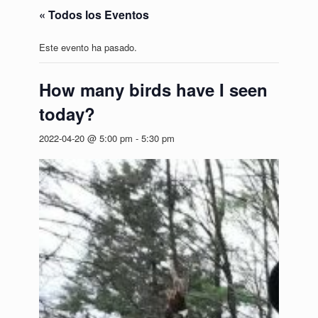
« Todos los Eventos
Este evento ha pasado.
How many birds have I seen
today?
2022-04-20 @ 5:00 pm
-
5:30 pm