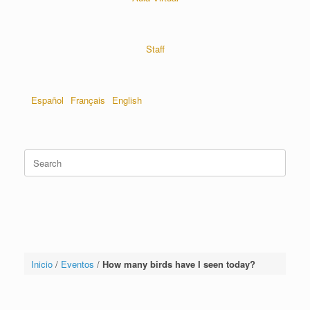
Staff
Español
Français
English
Inicio
/
Eventos
/
How many birds have I seen today?