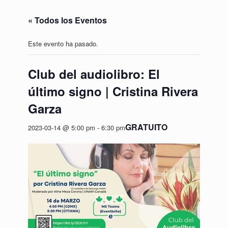
« Todos los Eventos
Este evento ha pasado.
Club del audiolibro: El
último signo | Cristina Rivera
Garza
GRATUITO
2023-03-14 @ 5:00 pm
-
6:30 pm