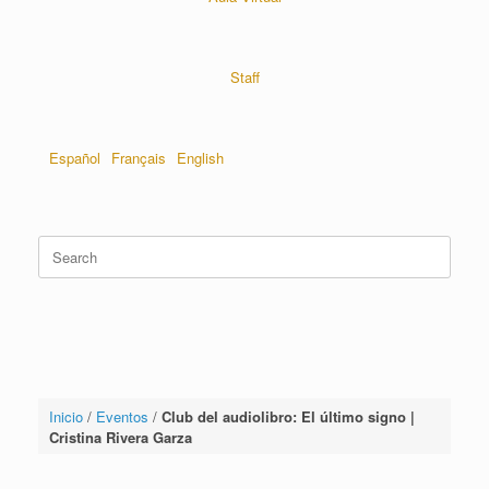
Staff
Español
Français
English
Inicio
/
Eventos
/
Club del audiolibro: El último signo |
Cristina Rivera Garza