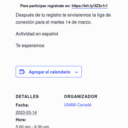
Para participar regístrate en:
https://bit.ly/3Z2c1r1
Después de tu registro te enviaremos la liga de
conexión para el martes 14 de marzo.
Actividad en español
Te esperamos
Agregar al calendario
DETALLES
ORGANIZADOR
UNAM-Canadá
Fecha:
2023-03-14
Hora:
5:00 pm - 6:30 pm