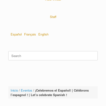
Staff
Español
Français
English
Inicio
/
Eventos
/
¡Celebremos el Español! | Célébrons
l’espagnol ! | Let’s celebrate Spanish !