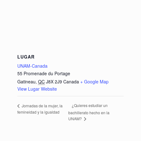
LUGAR
UNAM-Canada
55 Promenade du Portage
Gatineau
,
QC
J8X 2J9
Canada
+ Google Map
View Lugar Website
¿Quieres estudiar un
Jornadas de la mujer, la
femineidad y la igualdad
bachillerato hecho en la
UNAM?