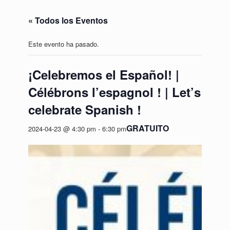
« Todos los Eventos
Este evento ha pasado.
¡Celebremos el Español! |
Célébrons l’espagnol ! | Let’s
celebrate Spanish !
GRATUITO
2024-04-23 @ 4:30 pm
-
6:30 pm