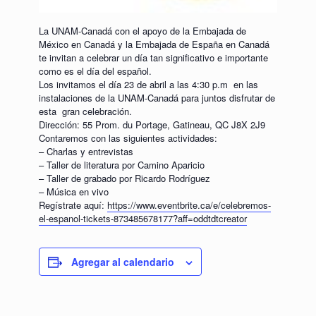
La UNAM-Canadá con el apoyo de la Embajada de
México en Canadá y la Embajada de España en Canadá
te invitan a celebrar un día tan significativo e importante
como es el día del español.
Los invitamos el día 23 de abril a las 4:30 p.m en las
instalaciones de la UNAM-Canadá para juntos disfrutar de
esta gran celebración.
Dirección: 55 Prom. du Portage, Gatineau, QC J8X 2J9
Contaremos con las siguientes actividades:
– Charlas y entrevistas
– Taller de literatura por Camino Aparicio
– Taller de grabado por Ricardo Rodríguez
– Música en vivo
Regístrate aquí:
https://www.eventbrite.ca/e/celebremos-
el-espanol-tickets-873485678177?aff=oddtdtcreator
Agregar al calendario