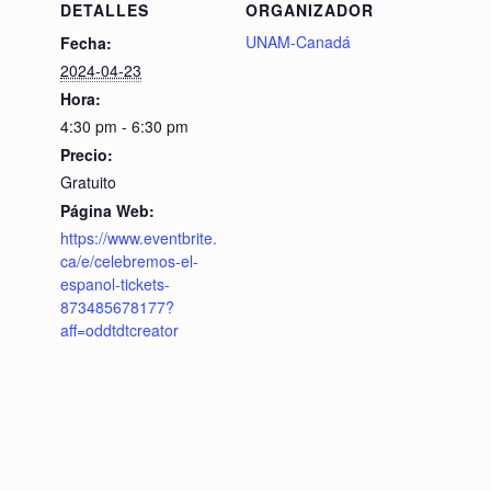
DETALLES
ORGANIZADOR
UNAM-Canadá
Fecha:
2024-04-23
Hora:
4:30 pm - 6:30 pm
Precio:
Gratuito
Página Web:
https://www.eventbrite.
ca/e/celebremos-el-
espanol-tickets-
873485678177?
aff=oddtdtcreator