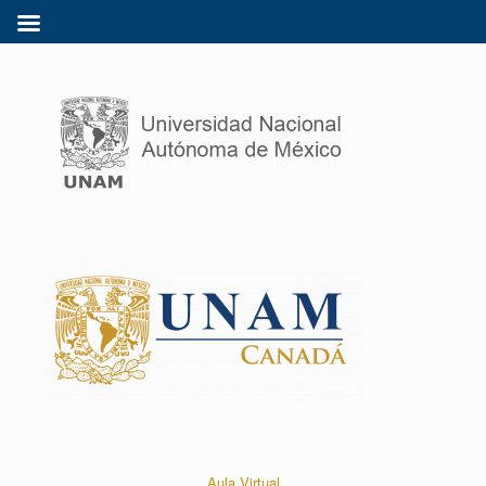
Aula Virtual