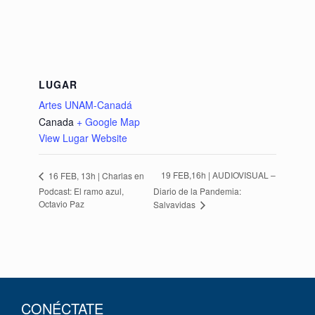
LUGAR
Artes UNAM-Canadá
Canada
+ Google Map
View Lugar Website
19 FEB,16h | AUDIOVISUAL –
16 FEB, 13h | Charlas en
Podcast: El ramo azul,
Diario de la Pandemia:
Octavio Paz
Salvavidas
CONÉCTATE