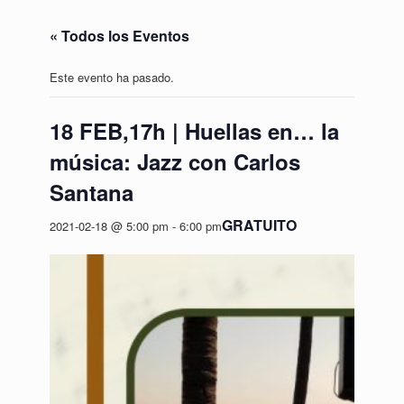
« Todos los Eventos
Este evento ha pasado.
18 FEB,17h | Huellas en… la
música: Jazz con Carlos
Santana
GRATUITO
2021-02-18 @ 5:00 pm
-
6:00 pm