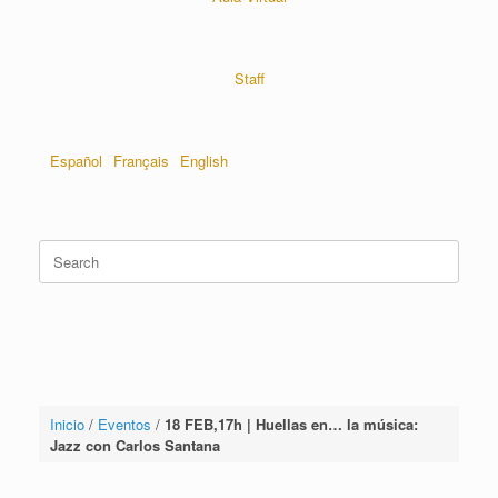
Staff
Español
Français
English
Inicio
/
Eventos
/
18 FEB,17h | Huellas en… la música:
Jazz con Carlos Santana