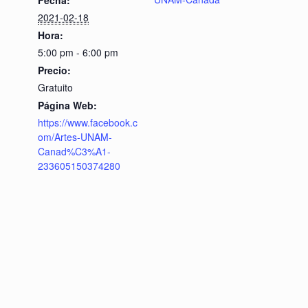
Fecha:
2021-02-18
Hora:
5:00 pm - 6:00 pm
Precio:
Gratuito
Página Web:
https://www.facebook.c
om/Artes-UNAM-
Canad%C3%A1-
233605150374280