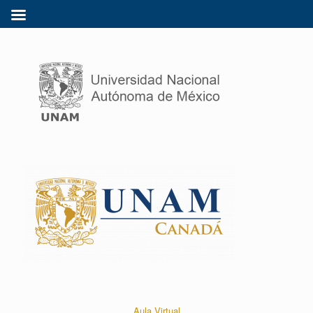
Aula Virtual