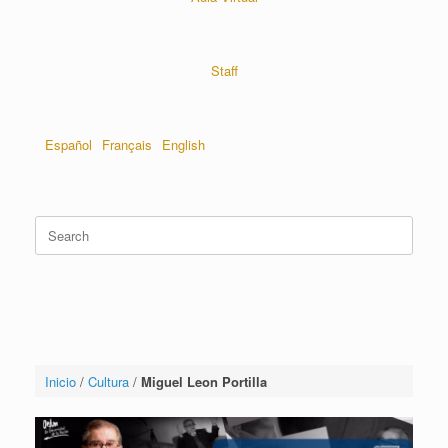
Staff
Español
Français
English
Inicio
/
Cultura
/
Miguel Leon Portilla