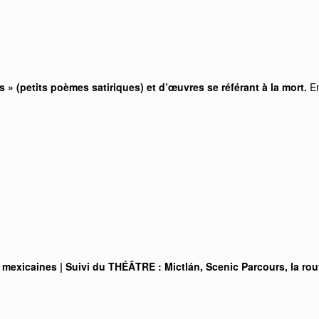
 » (petits poèmes satiriques) et d’œuvres se référant à la mort.
En
xicaines | Suivi du THÉÂTRE : Mictlán, Scenic Parcours, la rou