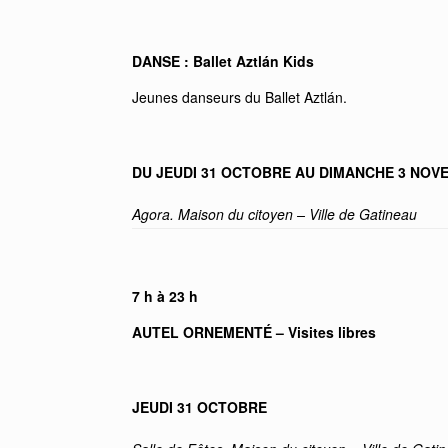
DANSE : Ballet Aztlán Kids
Jeunes danseurs du Ballet Aztlán.
DU JEUDI 31 OCTOBRE AU DIMANCHE 3 NOV
Agora. Maison du citoyen – Ville de Gatineau
7 h à 23 h
AUTEL ORNEMENTÉ – Visites libres
JEUDI 31 OCTOBRE