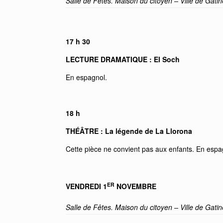
Salle de Fêtes. Maison du citoyen – Ville de Gati
17 h 30
LECTURE DRAMATIQUE : El Soch
En espagnol.
18 h
THÉÂTRE : La légende de La Llorona
Cette pièce ne convient pas aux enfants. En espa
ER
VENDREDI 1
NOVEMBRE
Salle de Fêtes. Maison du citoyen – Ville de Gati