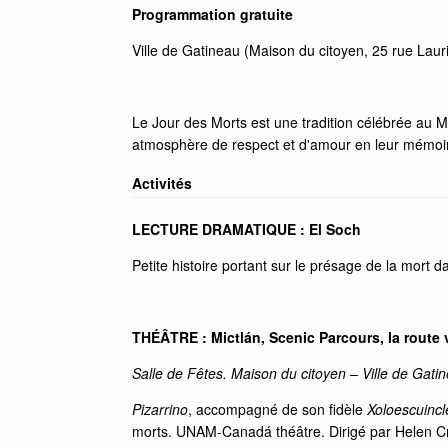
Programmation gratuite
Ville de Gatineau (Maison du citoyen, 25 rue Laur
Le Jour des Morts est une tradition célébrée au Me
atmosphère de respect et d'amour en leur mémoire.
Activités
LECTURE DRAMATIQUE : El Soch
Petite histoire portant sur le présage de la mort 
THÉÂTRE : Mictlán, Scenic Parcours, la route 
Salle de Fêtes. Maison du citoyen – Ville de Gati
Pizarrino
, accompagné de son fidèle
Xoloescuincl
morts. UNAM-Canadá théâtre. Dirigé par Helen Cru