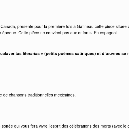
Canada, présente pour la première fois à Gatineau cette pièce située d
on époque. Cette pièce ne convient pas aux enfants. En espagnol.
averitas literarias » (petits poèmes satiriques) et d’œuvres se ré
 de chansons traditionnelles mexicaines.
ne soirée qui vous fera vivre l’esprit des célébrations des morts (avec 