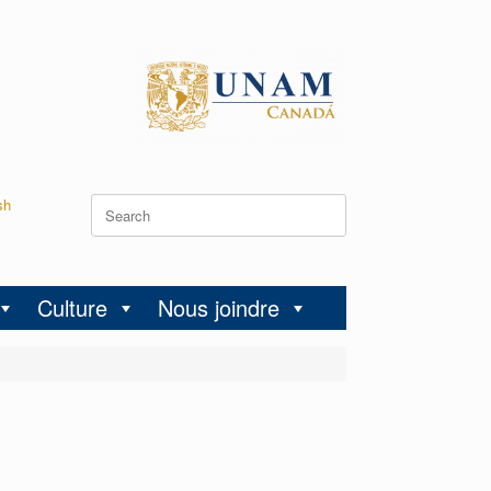
sh
Culture
Nous joindre