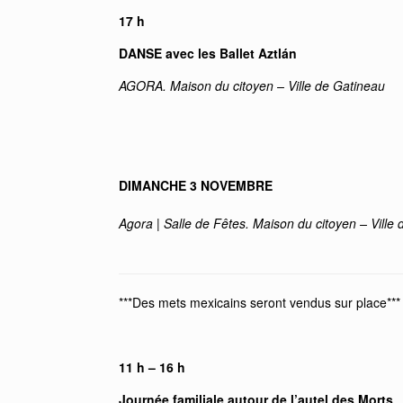
17 h
DANSE avec les Ballet Aztlán
AGORA. Maison du citoyen – Ville de Gatineau
DIMANCHE 3 NOVEMBRE
Agora | Salle de Fêtes. Maison du citoyen – Ville
***Des mets mexicains seront vendus sur place***
11 h – 16 h
Journée familiale autour de l’autel des Morts