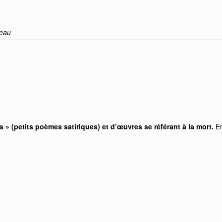
neau
 » (petits poèmes satiriques) et d’œuvres se référant à la mort.
En