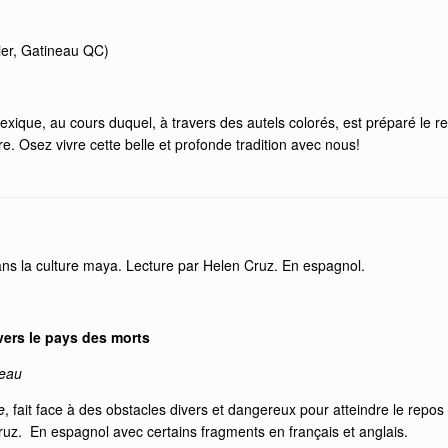
ier, Gatineau QC)
xique, au cours duquel, à travers des autels colorés, est préparé le re
 Osez vivre cette belle et profonde tradition avec nous!
dans la culture maya. Lecture par Helen Cruz. En espagnol.
vers le pays des morts
neau
e
, fait face à des obstacles divers et dangereux pour atteindre le repos
z. En espagnol avec certains fragments en français et anglais.