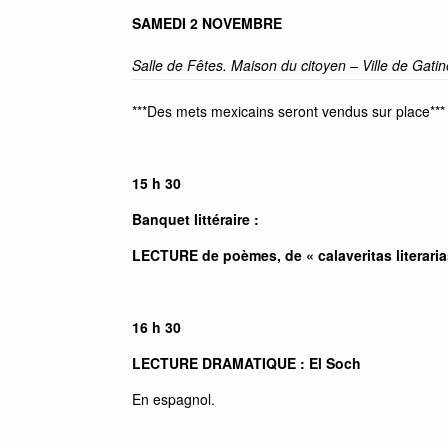
SAMEDI 2 NOVEMBRE
Salle de Fêtes. Maison du citoyen – Ville de Gati
***Des mets mexicains seront vendus sur place***
15 h 30
Banquet littéraire :
LECTURE de poèmes, de « calaveritas literarias
16 h 30
LECTURE DRAMATIQUE : El Soch
En espagnol.