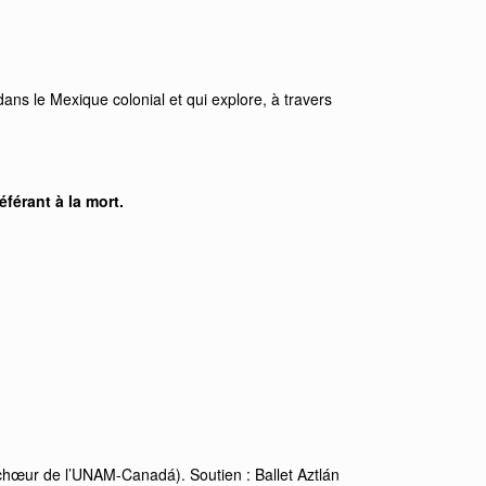
ans le Mexique colonial et qui explore, à travers
férant à la mort.
le chœur de l’UNAM-Canadá). Soutien : Ballet Aztlán