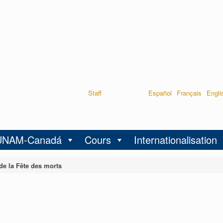
Staff
Español
Français
Engli
UNAM-Canadá
Cours
Internationalisation
de la Fête des morts