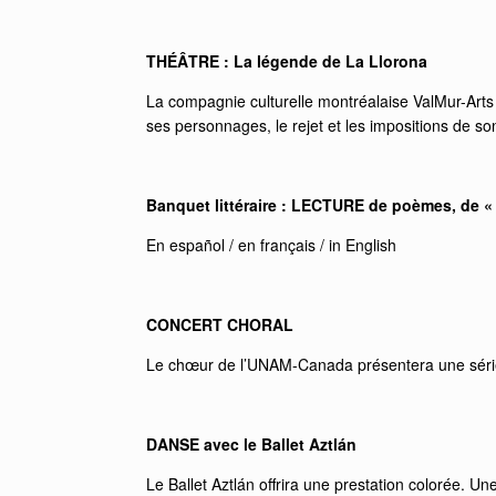
THÉÂTRE : La légende de La Llorona
La compagnie culturelle montréalaise ValMur-Arts 
ses personnages, le rejet et les impositions de s
Banquet littéraire :
LECTURE de poèmes, de « cal
En español / en français / in English
CONCERT CHORAL
Le chœur de l’UNAM-Canada présentera une série
DANSE avec le Ballet Aztlán
Le Ballet Aztlán offrira une prestation colorée. U