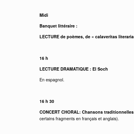
Midi
Banquet littéraire :
LECTURE de poèmes, de « calaveritas literarias
16 h
LECTURE DRAMATIQUE : El Soch
En espagnol.
16 h 30
CONCERT CHORAL: Chansons traditionnelles me
certains fragments en français et anglais).