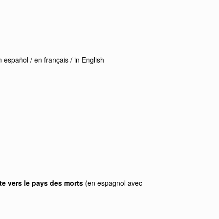
 español / en français / in English
te vers le pays des morts
(en espagnol avec