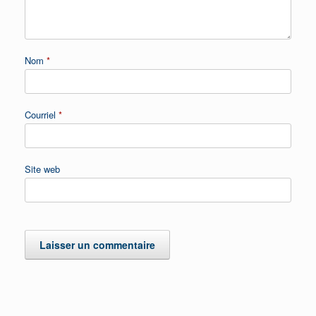
Nom
*
Courriel
*
Site web