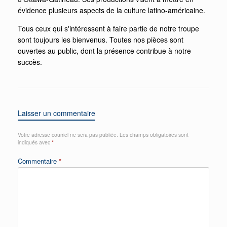
évidence plusieurs aspects de la culture latino-américaine.
Tous ceux qui s'intéressent à faire partie de notre troupe
sont toujours les bienvenus. Toutes nos pièces sont
ouvertes au public, dont la présence contribue à notre
succès.
Laisser un commentaire
Votre adresse courriel ne sera pas publiée.
Les champs obligatoires sont
indiqués avec
*
Commentaire
*