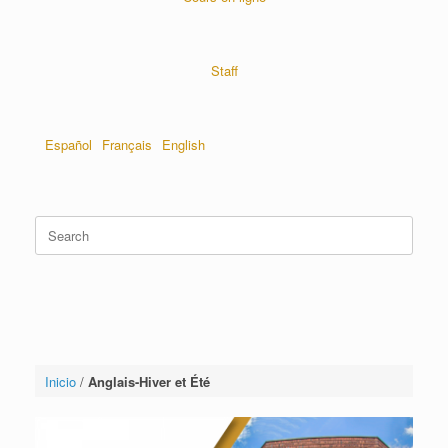
Staff
Español
Français
English
Inicio
/
Anglais-Hiver et Été