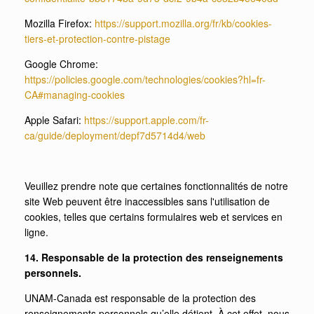
Mozilla Firefox:
https://support.mozilla.org/fr/kb/cookies-
tiers-et-protection-contre-pistage
Google Chrome:
https://policies.google.com/technologies/cookies?hl=fr-
CA#managing-cookies
Apple Safari:
https://support.apple.com/fr-
ca/guide/deployment/depf7d5714d4/web
Veuillez prendre note que certaines fonctionnalités de notre
site Web peuvent être inaccessibles sans l'utilisation de
cookies, telles que certains formulaires web et services en
ligne.
14. Responsable de la protection des renseignements
personnels.
UNAM-Canada est responsable de la protection des
renseignements personnels qu’elle détient. À cet effet, nous