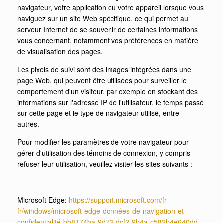
navigateur, votre application ou votre appareil lorsque vous
naviguez sur un site Web spécifique, ce qui permet au
serveur Internet de se souvenir de certaines informations
vous concernant, notamment vos préférences en matière
de visualisation des pages.
Les pixels de suivi sont des images intégrées dans une
page Web, qui peuvent être utilisées pour surveiller le
comportement d'un visiteur, par exemple en stockant des
informations sur l'adresse IP de l'utilisateur, le temps passé
sur cette page et le type de navigateur utilisé, entre
autres.
Pour modifier les paramètres de votre navigateur pour
gérer d'utilisation des témoins de connexion, y compris
refuser leur utilisation, veuillez visiter les sites suivants
:
Microsoft Edge:
https://support.microsoft.com/fr-
fr/windows/microsoft-edge-données-de-navigation-et-
confidentialité-bb8174ba-9d73-dcf2-9b4a-c582b4e640dd