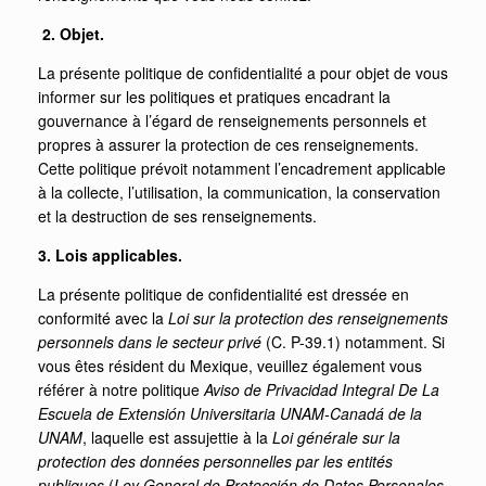
2. Objet.
La présente politique de confidentialité a pour objet de vous
informer sur les politiques et pratiques encadrant la
gouvernance à l’égard de renseignements personnels et
propres à assurer la protection de ces renseignements.
Cette politique prévoit notamment l’encadrement applicable
à la collecte, l’utilisation, la communication, la conservation
et la destruction de ses renseignements.
3. Lois applicables.
La présente politique de confidentialité est dressée en
conformité avec la
Loi sur la protection des renseignements
personnels dans le secteur privé
(C. P-39.1) notamment. Si
vous êtes résident du Mexique, veuillez également vous
référer à notre politique
Aviso de Privacidad Integral De La
Escuela de Extensión Universitaria UNAM-Canadá de la
UNAM
, laquelle est assujettie à la
Loi générale sur la
protection des données personnelles par les entités
publiques
(
Ley General de Protección de Datos Personales