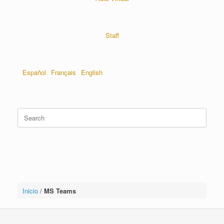
Staff
Español
Français
English
Inicio
/
MS Teams