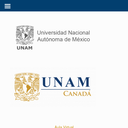
Aula Virtual