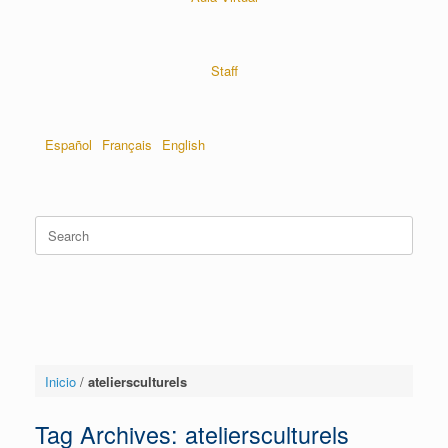
Staff
Español
Français
English
Inicio
/
ateliersculturels
Tag Archives:
ateliersculturels