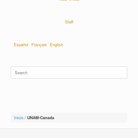
Staff
Español
Français
English
Inicio
/
UNAM-Canada