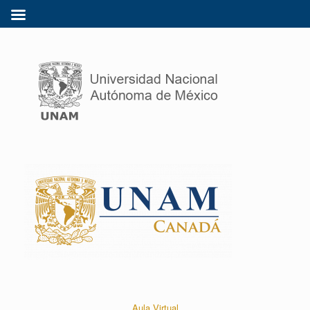
Aula Virtual