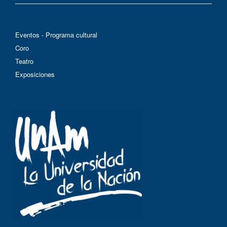
Eventos - Programa cultural
Coro
Teatro
Exposiciones